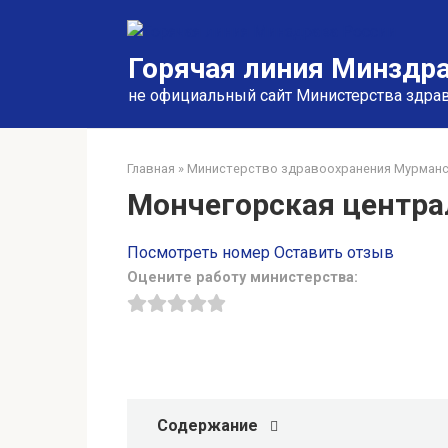
Перейти
к
контенту
Горячая линия Минздра
не официальный сайт Министерства здра
Главная
»
Министерство здравоохранения Мурманс
Мончегорская центра
Посмотреть номер
Оставить отзыв
Оцените работу министерства:
Содержание