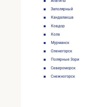
Апатиты
Заполярный
Кандалакша
Ковдор
Кола
Мурманск
Оленегорск
Полярные Зори
Североморск
Снежногорск