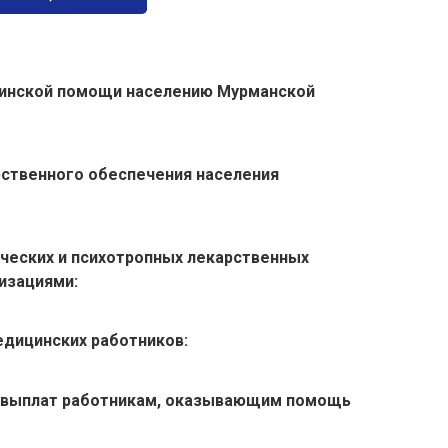
цинской помощи населению Мурманской
рственного обеспечения населения
ических и психотропных лекарственных
изациями:
едицинских работников:
 выплат работникам, оказывающим помощь