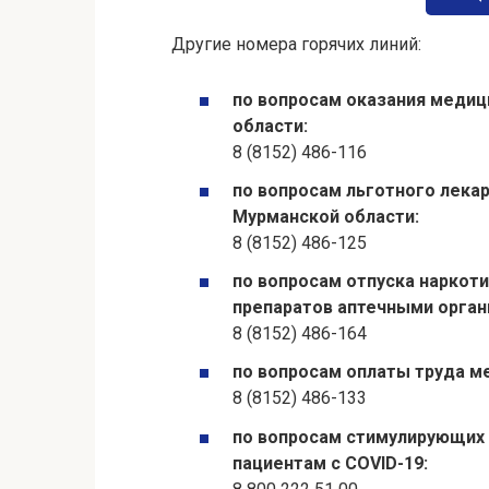
Другие номера горячих линий:
по вопросам оказания меди
области:
8 (8152) 486-116
по вопросам льготного лека
Мурманской области:
8 (8152) 486-125
по вопросам отпуска наркот
препаратов аптечными орган
8 (8152) 486-164
по вопросам оплаты труда м
8 (8152) 486-133
по вопросам стимулирующих
пациентам с COVID-19: