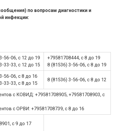
сообщения)
по вопросам диагностики и
ой инфекции:
3-56-06, с 12 до 19
+79581708444, с 8 до 19
3-33-33, с 12 до 15
8 (81536) 3-56-06, с 8 до 19
3-56-06, с 8 до 16
8 (81536) 3-56-06, с 8 до 12
3-33-33, с 8 до 15
ентов с КОВИД: +79581708905, +79581708903, с
нтов с ОРВИ: +79581708739, с 8 до 16
901, с 9 до 17