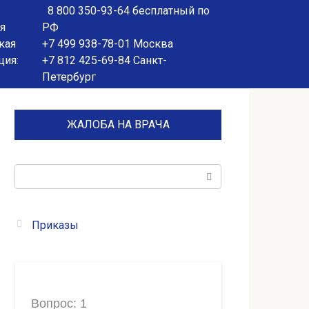
8 800 350-93-64
бесплатный по
я
РФ
кая
+7 499 938-78-01
Москва
ция:
+7 812 425-69-84
Санкт-
Петербург
ЖАЛОБА НА ВРАЧА
Поиск:
Приказы