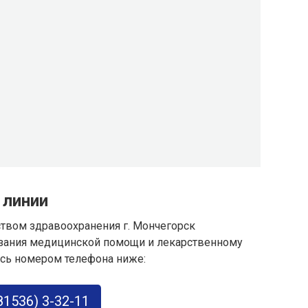
 линии
рством здравоохранения г. Мончегорск
азания медицинской помощи и лекарственному
сь номером телефона ниже:
81536) 3-32-11