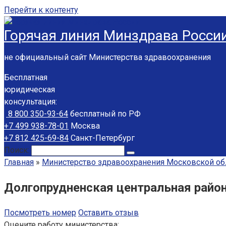
Перейти к контенту
Горячая линия Минздрава Росси
не официальный сайт Министерства здравоохранения
Бесплатная
юридическая
консультация:
8 800 350-93-64
бесплатный по РФ
+7 499 938-78-01
Москва
+7 812 425-69-84
Санкт-Петербург
Поиск:
Главная
»
Министерство здравоохранения Московской об
Долгопрудненская центральная райо
Посмотреть номер
Оставить отзыв
Оцените работу министерства: